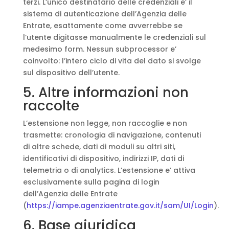
terzi. L’unico destinatario delle credenziali e’ il
sistema di autenticazione dell’Agenzia delle
Entrate, esattamente come avverrebbe se
l’utente digitasse manualmente le credenziali sul
medesimo form. Nessun subprocessor e’
coinvolto: l’intero ciclo di vita del dato si svolge
sul dispositivo dell’utente.
5. Altre informazioni non
raccolte
L’estensione non legge, non raccoglie e non
trasmette: cronologia di navigazione, contenuti
di altre schede, dati di moduli su altri siti,
identificativi di dispositivo, indirizzi IP, dati di
telemetria o di analytics. L’estensione e’ attiva
esclusivamente sulla pagina di login
dell’Agenzia delle Entrate
(
https://iampe.agenziaentrate.gov.it/sam/UI/Login
).
6. Base giuridica