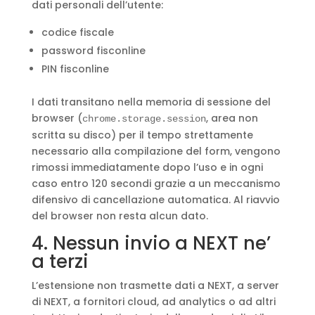
dati personali dell’utente:
codice fiscale
password fisconline
PIN fisconline
I dati transitano nella memoria di sessione del
browser (
, area non
chrome.storage.session
scritta su disco) per il tempo strettamente
necessario alla compilazione del form, vengono
rimossi immediatamente dopo l’uso e in ogni
caso entro 120 secondi grazie a un meccanismo
difensivo di cancellazione automatica. Al riavvio
del browser non resta alcun dato.
4. Nessun invio a NEXT ne’
a terzi
L’estensione non trasmette dati a NEXT, a server
di NEXT, a fornitori cloud, ad analytics o ad altri