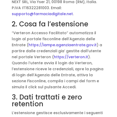
NEXT SRL, Via Yser 21, 00198 Roma (RM), Italia.
P.IVA IT16322281003. Email:
supporto@farmaciadigitale.net
.
2. Cosa fa l’estensione
“Verteron Accesso Facilitato” automatizza il
login al portale fisconline dell’Agenzia delle
Entrate (
https://iampe.agenziaentrate.gov.it
) a
partire dalle credenziali gia’ gestite dall’utente
nel portale Verteron (
https://verteron.it
).
Quando l’utente avvia il login da Verteron,
l’estensione riceve le credenziali, apre la pagina
di login dell’Agenzia delle Entrate, attiva la
sezione Fisconline, compila i campi del form e
simula il click sul pulsante Accedi.
3. Dati trattati e zero
retention
L’estensione gestisce esclusivamente i seguenti