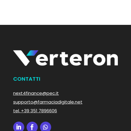
CONTATTI
next4finance@pec.it
supporto@farmaciadigitale.net
tel.
+39 351 7896606