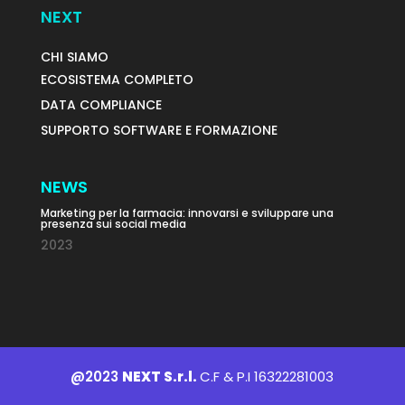
NEXT
CHI SIAMO
ECOSISTEMA COMPLETO
DATA COMPLIANCE
SUPPORTO SOFTWARE E FORMAZIONE
NEWS
Marketing per la farmacia: innovarsi e sviluppare una
presenza sui social media
2023
@2023
NEXT S.r.l.
C.F & P.I 16322281003