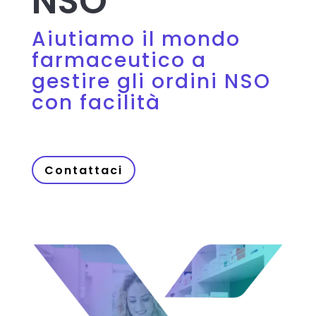
NSO
Aiutiamo il mondo
farmaceutico a
gestire gli ordini NSO
con facilità
Contattaci