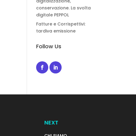
digitalizzazione,
conservazione. La svolta
digitale PEPPOL
Fatture e Corrispettivi:
tardiva emissione
Follow Us
NEXT
CHI SIAMO